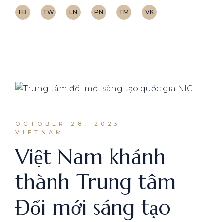
FB
TW
LN
PN
TM
VK
OCTOBER 28, 2023
VIETNAM
Việt Nam khánh
thành Trung tâm
Đổi mới sáng tạo