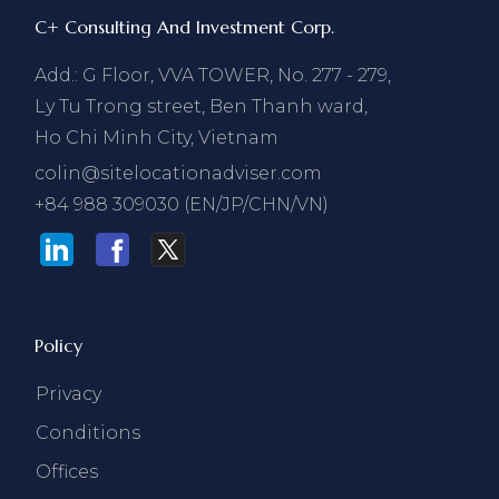
C+ Consulting And Investment Corp.
Add.: G Floor, VVA TOWER, No. 277 - 279,
Ly Tu Trong street, Ben Thanh ward,
Ho Chi Minh City, Vietnam
colin@sitelocationadviser.com
+84 988 309030 (EN/JP/CHN/VN)
Policy
Privacy
Conditions
Offices