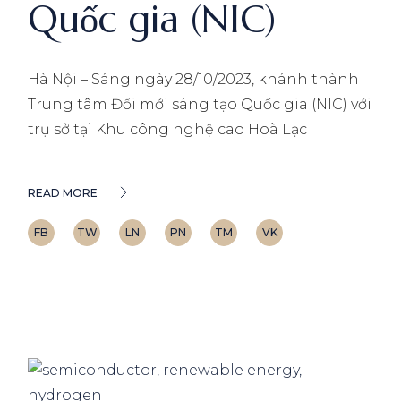
Quốc gia (NIC)
Hà Nội – Sáng ngày 28/10/2023, khánh thành
Trung tâm Đổi mới sáng tạo Quốc gia (NIC) với
trụ sở tại Khu công nghệ cao Hoà Lạc
READ MORE
FB
TW
LN
PN
TM
VK