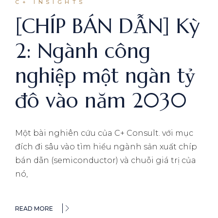
C+ INSIGHTS
[CHÍP BÁN DẪN] Kỳ
2: Ngành công
nghiệp một ngàn tỷ
đô vào năm 2030
Một bài nghiên cứu của C+ Consult. với mục
đích đi sâu vào tìm hiểu ngành sản xuất chíp
bán dẫn (semiconductor) và chuỗi giá trị của
nó,
READ MORE