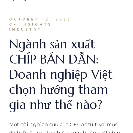
OCTOBER 12, 2023
C+ INSIGHTS
INDUSTRY
Ngành sản xuất
CHÍP BÁN DẪN:
Doanh nghiệp Việt
chọn hướng tham
gia như thế nào?
Một bài nghiên cứu của C+ Consult. với mục
đích đi sâu vào tìm hiểu ngành sản xuất chíp