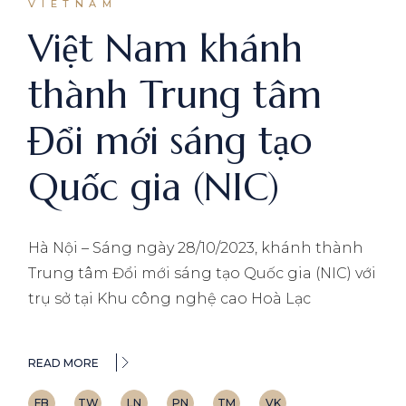
VIETNAM
Việt Nam khánh
thành Trung tâm
Đổi mới sáng tạo
Quốc gia (NIC)
Hà Nội – Sáng ngày 28/10/2023, khánh thành
Trung tâm Đổi mới sáng tạo Quốc gia (NIC) với
trụ sở tại Khu công nghệ cao Hoà Lạc
READ MORE
FB
TW
LN
PN
TM
VK