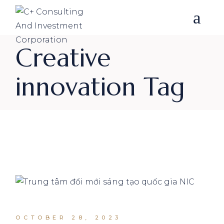
Skip
to
the
content
Creative
innovation Tag
OCTOBER 28, 2023